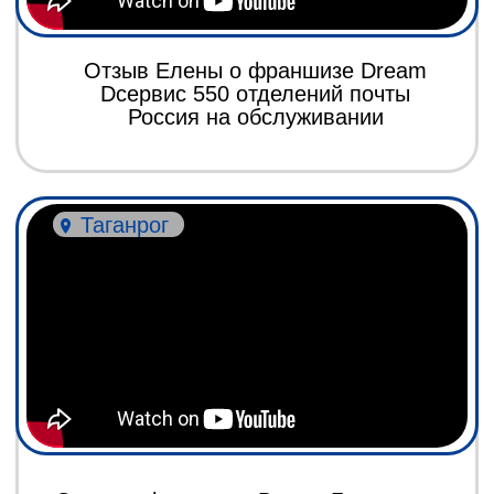
Отзыв о франшизе Dream Банк услуг
Больше 1 млн. чистыми за 3 месяца
Ижевск
Отзыв о франшизе Dream
Валовая прибыль 4 МЛН рублей
Екатеринбург