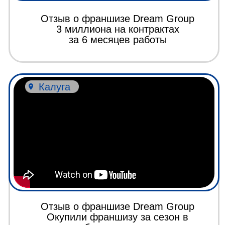
Отзыв о франшизе Dream Group
Интервью с партнером, который
сотрудничает с компанией
с 2013 года!
Пермь
Франшиза Дрим Груп (Dream) отзыв
Интервью с франчайзи с суммой
выигранных контрактов
на 3 миллиона