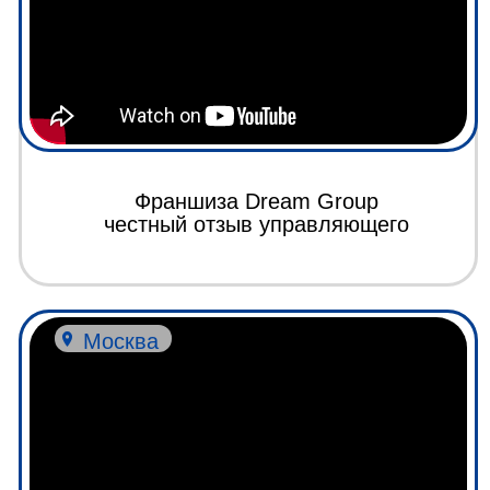
Отзыв о франшизе Dream Group
Окупили франшизу за сезон в
небольшом городе