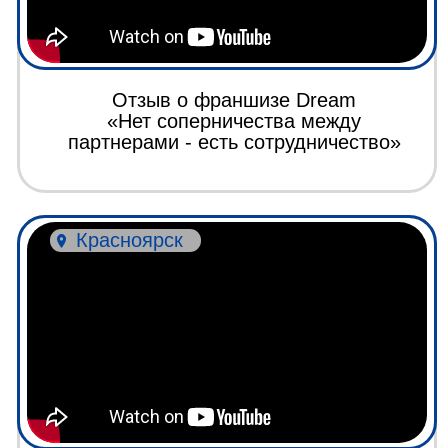
Иркутск
Франшиза по дезинфекции
Д-сервис отзыв
Казахстан
Отзыв о Франшизе Dream Банк
услуг/ Масштабируемся на
Казахстан!
Нижний Новгород