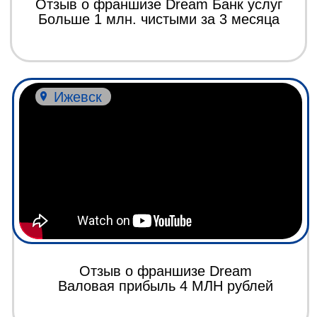
Франчайзи Dream Group и D-сервис
в Екатеринбурге Мойка фасадов
на 1 млн рублей!
Иркутск
Отзыв о Совместном предприятии
по благоустройству