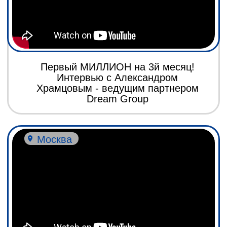
Dream Group
Москва
Отзыв Елены о франшизе Dream
Dсервис 550 отделений почты
Россия на обслуживании
Таганрог