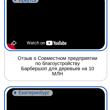
Отзыв о франшизе Dream
«Нет соперничества между
партнерами - есть сотрудничество»
Красноярск
Отзыв о франшизе Dream Group
3 миллиона на контрактах
за 6 месяцев работы
Калуга