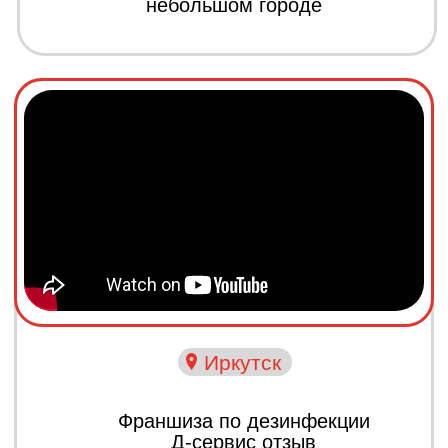
Иркутск
Отзыв о франшизе
Dсервис & Dream Group
Исполнил контракт на 4 млн.
рублей