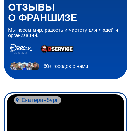
ОТЗЫВЫ
О ФРАНШИЗЕ
Мы несём мир, радость и чистоту для людей и
организаций.
60+ городов с нами
Екатеринбург
Первый МИЛЛИОН на 3й месяц!
Интервью с Александром
Храмцовым - ведущим партнером