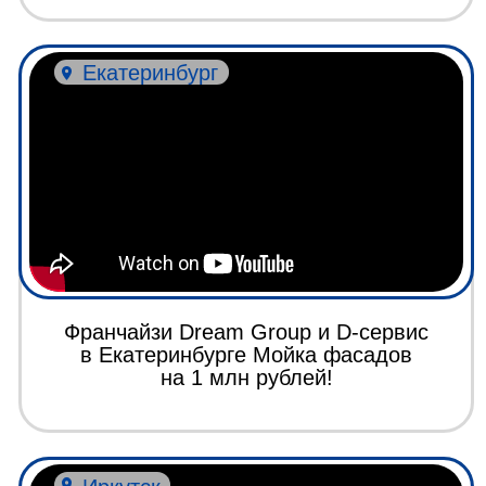
Барбершоп для деревьев на 10
МЛН
Екатеринбург
Франшиза Dream Group
честный отзыв управляющего
Москва